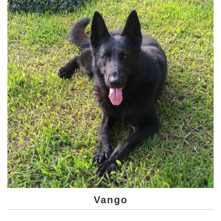
Vango