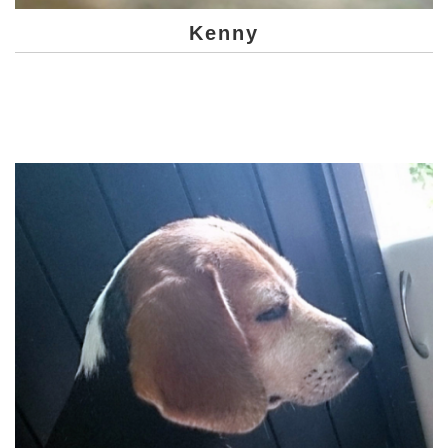
Kenny