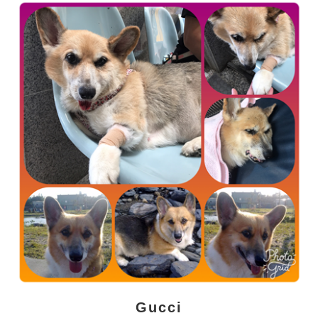
Gucci