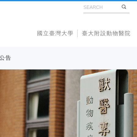
國立臺灣大學
臺大附設動物醫院
公告