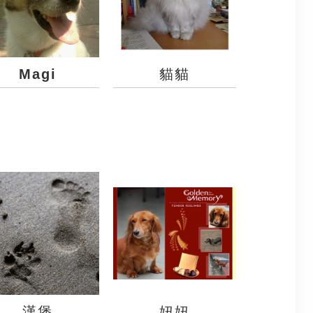
Magi
貓貓
漢堡
妞妞