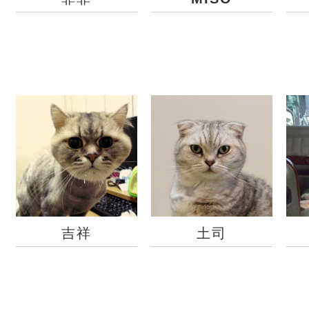
吉祥
土司