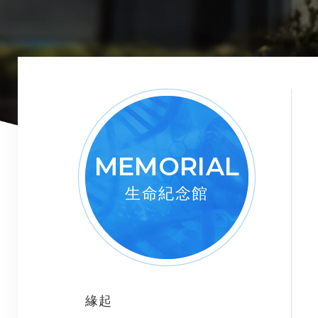
MEMORIAL
生命紀念館
緣起