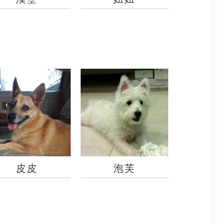
皮皮
泡芙