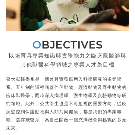
OBJECTIVES
以培育具專業知識與實務能力之臨床獸醫師與
其他獸醫科學領域之專業人才為目標
臺大獸醫學系是一個兼具實務應用與科學研究的多元學
系。五年制的課程涵蓋伴侶動物、經濟動物及野生動物的
臨床獸醫學，同時深入病理學、微生物學及實驗動物等研
究領域。此外，公共衛生也是不可忽視的重要方向，從疫
病監控到保護動物與人類共同健康，都是我們的專業範
疇。選擇獸醫系，為自己開啟一個充滿機會與挑戰的多元
未來。