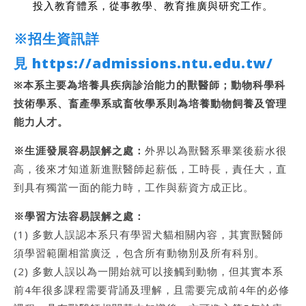
投入教育體系，從事教學、教育推廣與研究工作。
※招生資訊詳
見
https://admissions.ntu.edu.tw/
※本系主要為培養具疾病診治能力的獸醫師；動物科學科
技術學系、畜產學系或畜牧學系則為培養動物飼養及管理
能力人才。
※生涯發展容易誤解之處：
外界以為獸醫系畢業後薪水很
高，後來才知道新進獸醫師起薪低，工時長，責任大，直
到具有獨當一面的能力時，工作與薪資方成正比。
※學習方法容易誤解之處：
(1) 多數人誤認本系只有學習犬貓相關內容，其實獸醫師
須學習範圍相當廣泛，包含所有動物別及所有科別。
(2) 多數人誤以為一開始就可以接觸到動物，但其實本系
前4年很多課程需要背誦及理解，且需要完成前4年的必修