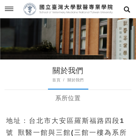
關於我們
首頁
關於我們
系所位置
地址：台北市大安區羅斯福路四段1
號 獸醫一館與三館(三館一樓為系所