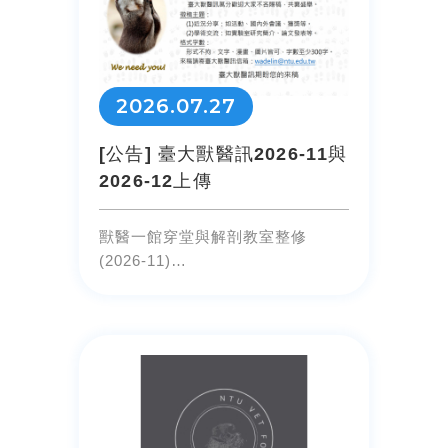
2026.07.27
[公告] 臺大獸醫訊2026-11與
2026-12上傳
獸醫一館穿堂與解剖教室整修
(2026-11)
臺大獸醫專業學院獸醫教育發展捐
贈致謝暨「骨語光廊」揭牌典禮
(2026-12)