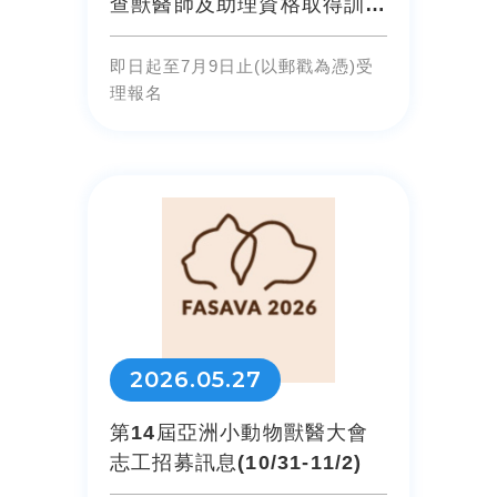
查獸醫師及助理資格取得訓練
班(家畜家禽合訓班)」招生...
即日起至7月9日止(以郵戳為憑)受
理報名
2026.05.27
第14屆亞洲小動物獸醫大會
志工招募訊息(10/31-11/2)