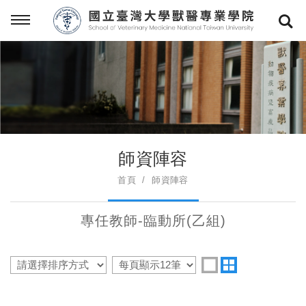
師資陣容
首頁
師資陣容
專任教師-臨動所(乙組)