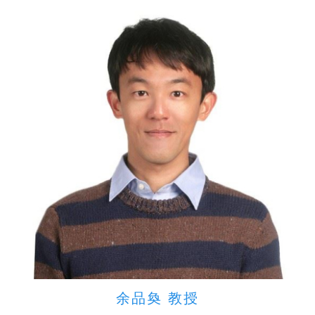
余品奐 教授