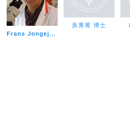
吳菁菁 博士
Frans Jongejan 教授