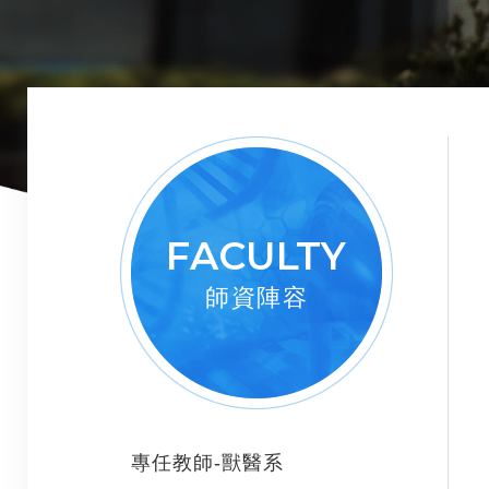
FACULTY
師資陣容
專任教師-獸醫系