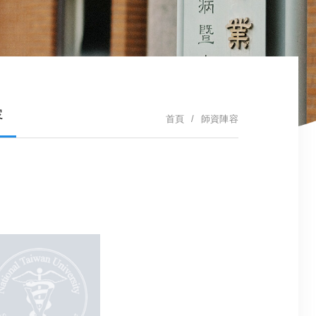
容
首頁
師資陣容