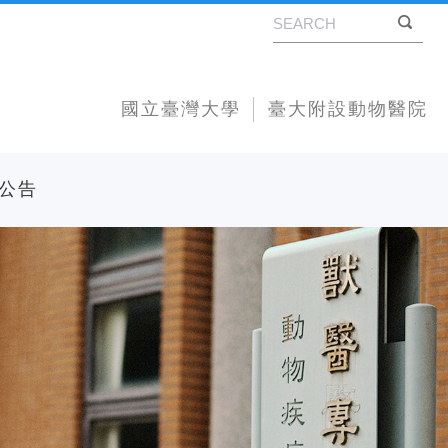
國立臺灣大學
臺大附設動物醫院
公告