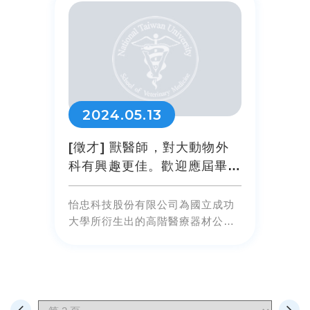
2024.05.13
[徵才] 獸醫師，對大動物外
科有興趣更佳。歡迎應屆畢業
生。
怡忠科技股份有限公司為國立成功
大學所衍生出的高階醫療器材公
司，將所研發的心室輔助器進行產
品化，並進行測試台實驗、大動物
實驗、人體實驗、法規認證等工
作，目前已取得美、歐、日、中等
國相...