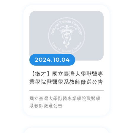
2024.10.04
【徵才】國立臺灣大學獸醫專
業學院獸醫學系教師徵選公告
國立臺灣大學獸醫專業學院獸醫學
系教師徵選公告