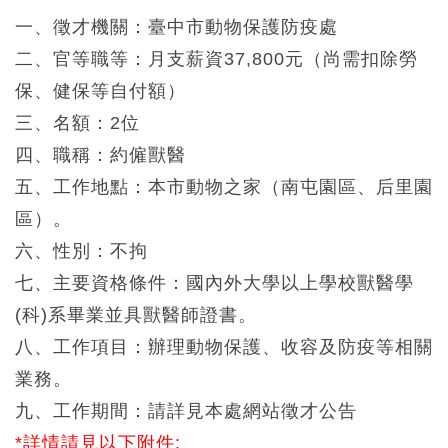
一、徵才機關：臺中市動物保護防疫處
二、官等職等：月支薪資37,800元（尚需扣除勞
保、健保等自付額）
三、名額：2位
四、職稱：約僱獸醫
五、工作地點：本市動物之家（南屯園區、后里園
區）。
六、性別：不拘
七、主要資格條件：國內外大學以上學校獸醫學
(科)系畢業並具獸醫師證書。
八、工作項目：辦理動物保護、收容及防疫等相關
業務。
九、工作期間：請詳見本處網站徵才公告
*詳情請見以下附件: