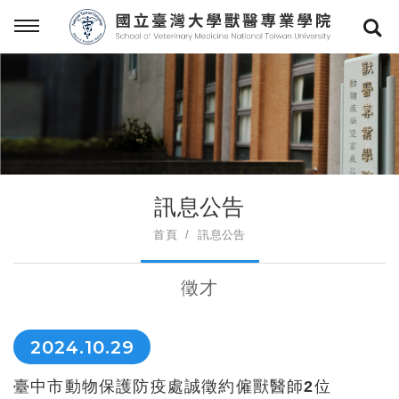
訊息公告
首頁
訊息公告
徵才
2024.10.29
臺中市動物保護防疫處誠徵約僱獸醫師2位