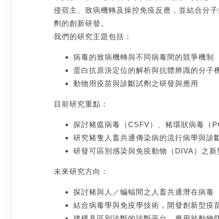
侵宿主、致病機轉及操控免疫反應，並結合分子
劑的創新研發。
我們的研究主題包括：
病毒的致病機轉與不同病毒間的競爭機制
蛋白抗原決定位的解析與抗體辨識的分子
動物用疫苗與診斷試劑之研發與應用
目前研究重點：
探討豬瘟病毒（CSFV）、豬環狀病毒（P
研究豬隻人畜共通傳染病的流行病學與診
研發可區別感染與免疫動物（DIVA）之
未來研究方向：
探討豬與人／蝙蝠間之人畜共通潛在病毒
結合病毒學與免疫學技術，開發創新型疫
建構具區別診斷的診斷平台，應用於動物