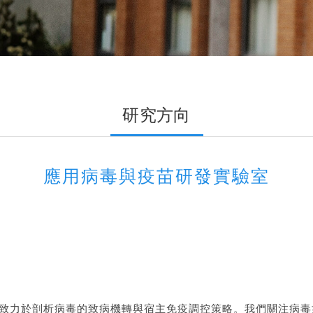
研究方向
應用病毒與疫苗研發實驗室
致力於剖析病毒的致病機轉與宿主免疫調控策略。我們關注病毒