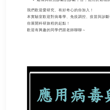
我們歡迎愛研究、有好奇心的你加入！
本實驗室歡迎對病毒學、免疫調控、疫苗與診斷
你展開科研旅程的起點！
歡迎有興趣的同學們跟老師聊聊～