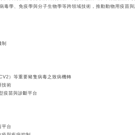
病毒學、免疫學與分子生物學等跨領域技術，推動動物用疫苗與
機制
CV2）等重要豬隻病毒之致病機轉
斷技術
新型疫苗與診斷平台
苗平台
防疫與疾病控制