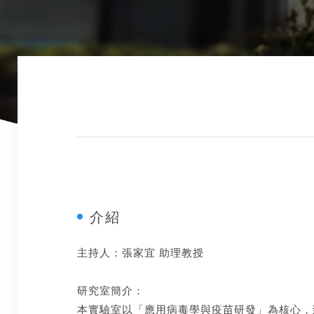
介紹
主持人：張家宜 助理教授
研究室簡介：
本實驗室以「應用病毒學與疫苗研發」為核心，