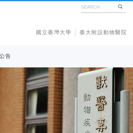
國立臺灣大學
臺大附設動物醫院
公告