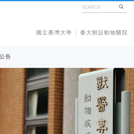
國立臺灣大學
臺大附設動物醫院
公告