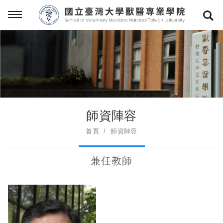
師資陣容
首頁
師資陣容
兼任教師