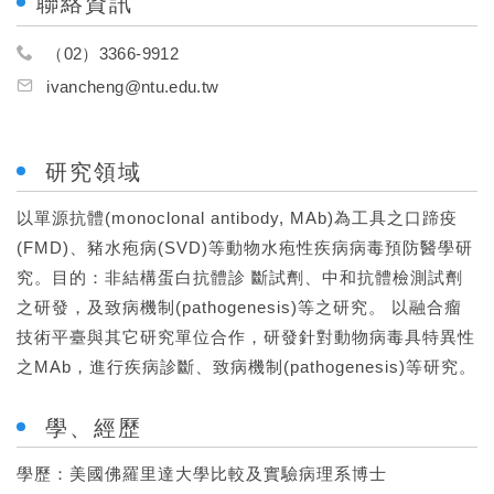
聯絡資訊
（02）3366-9912
ivancheng@ntu.edu.tw
研究領域
以單源抗體(monoclonal antibody, MAb)為工具之口蹄疫
(FMD)、豬水疱病(SVD)等動物水疱性疾病病毒預防醫學研
究。目的：非結構蛋白抗體診 斷試劑、中和抗體檢測試劑
之研發，及致病機制(pathogenesis)等之研究。 以融合瘤
技術平臺與其它研究單位合作，研發針對動物病毒具特異性
之MAb，進行疾病診斷、致病機制(pathogenesis)等研究。
學、經歷
學歷：美國佛羅里達大學比較及實驗病理系博士