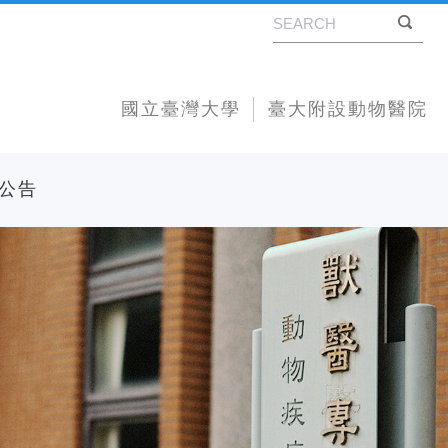
國立臺灣大學
臺大附設動物醫院
公告