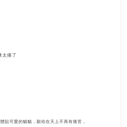
咪太痛了
個體貼可愛的貓貓，願你在天上不再有痛苦，