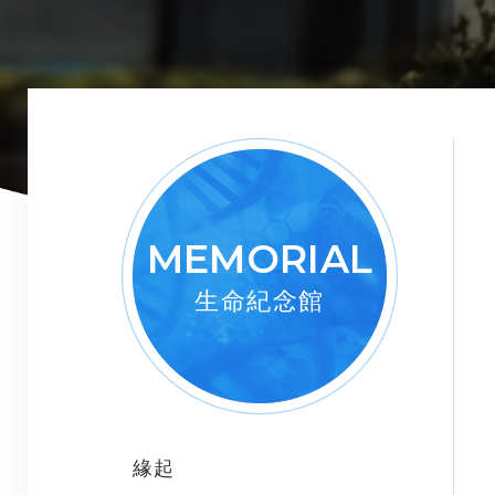
MEMORIAL
生命紀念館
緣起