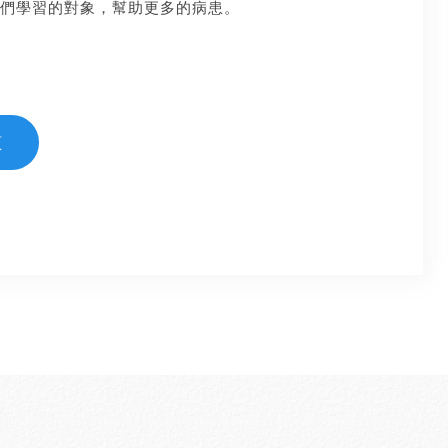
們學習的對象，幫助更多的病患。
頁