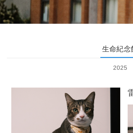
生命紀念
2025