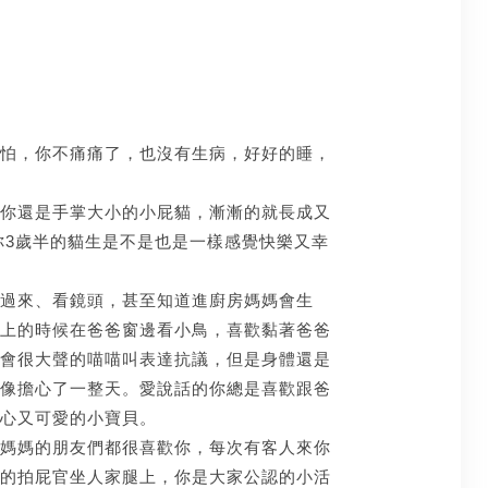
怕，你不痛痛了，也沒有生病，好好的睡，
你還是手掌大小的小屁貓，漸漸的就長成又
你3歲半的貓生是不是也是一樣感覺快樂又幸
過來、看鏡頭，甚至知道進廚房媽媽會生
上的時候在爸爸窗邊看小鳥，喜歡黏著爸爸
會很大聲的喵喵叫表達抗議，但是身體還是
像擔心了一整天。愛說話的你總是喜歡跟爸
心又可愛的小寶貝。
媽媽的朋友們都很喜歡你，每次有客人來你
的拍屁官坐人家腿上，你是大家公認的小活