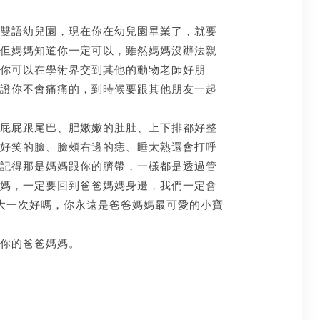
雙語幼兒園，現在你在幼兒園畢業了，就要
但媽媽知道你一定可以，雖然媽媽沒辦法親
你可以在學術界交到其他的動物老師好朋
證你不會痛痛的，到時候要跟其他朋友一起
屁屁跟尾巴、肥嫩嫩的肚肚、上下排都好整
好笑的臉、臉頰右邊的痣、睡太熟還會打呼
記得那是媽媽跟你的臍帶，一樣都是透過管
媽，一定要回到爸爸媽媽身邊，我們一定會
大一次好嗎，你永遠是爸爸媽媽最可愛的小寶
你的爸爸媽媽。