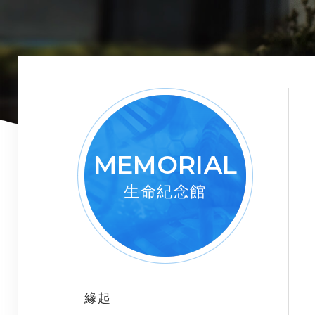
MEMORIAL
生命紀念館
緣起