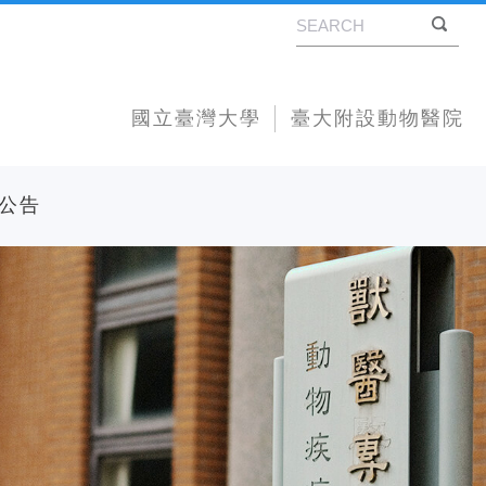
國立臺灣大學
臺大附設動物醫院
公告