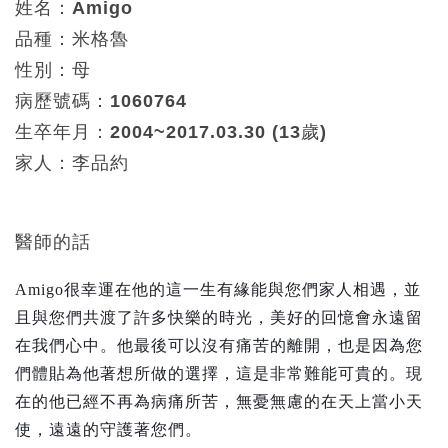
姓名：Amigo
品種：米格魯
性別：母
病歷號碼：1060764
生卒年月：2004~2017.03.30 (13歲)
家人：李品約
醫師的話
Amigo
很幸運在他的這一生有緣能與您們家人相遇，並
且與您們共渡了許多快樂的時光，美好的回憶會永遠留
在我們心中。他最後可以沒有痛苦的離開，也是因為您
們體貼為他著想所做的選擇，這是非常難能可貴的。現
在的他已經不再為病痛所苦，無憂無慮的在天上當小天
使，遠遠的守護著您們。