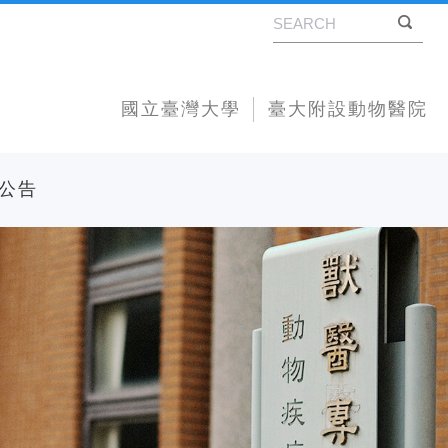
國立臺灣大學
臺大附設動物醫院
公告