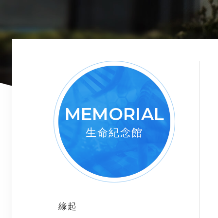
MEMORIAL
生命紀念館
緣起