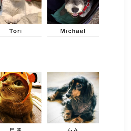
Tori
Michael
烏麗
布布