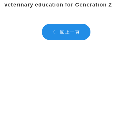
veterinary education for Generation Z
回上一頁